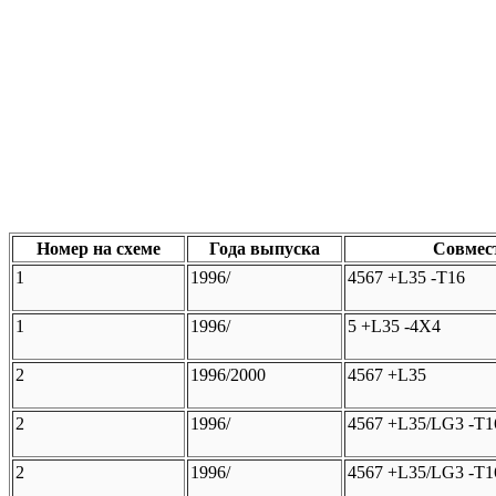
Номер на схеме
Года выпуска
Совмес
1
1996/
4567 +L35 -T16
1
1996/
5 +L35 -4X4
2
1996/2000
4567 +L35
2
1996/
4567 +L35/LG3 -T1
2
1996/
4567 +L35/LG3 -T1