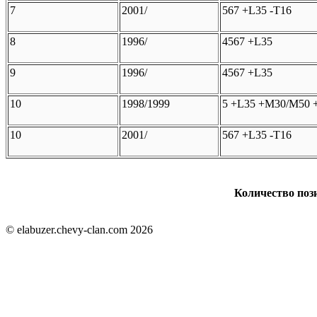
7
2001/
567 +L35 -T16
8
1996/
4567 +L35
9
1996/
4567 +L35
10
1998/1999
5 +L35 +M30/M50 
10
2001/
567 +L35 -T16
Количество пози
© elabuzer.chevy-clan.com 2026