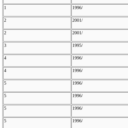
1
1996/
2
2001/
2
2001/
3
1995/
4
1996/
4
1996/
5
1996/
5
1996/
5
1996/
5
1996/