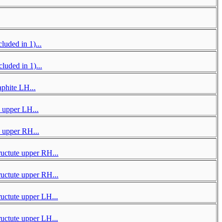
uded in 1)...
uded in 1)...
aphite LH...
pper LH...
pper RH...
tute upper RH...
tute upper RH...
tute upper LH...
tute upper LH...