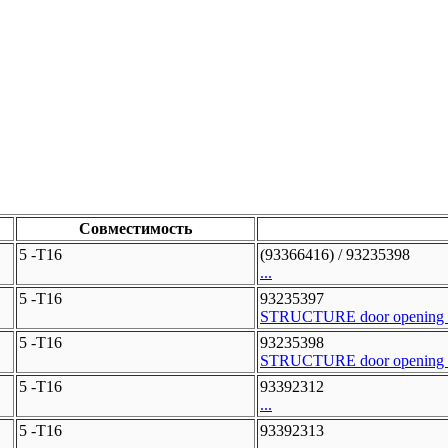
Совместимость
5 -T16
(93366416) / 93235398
...
5 -T16
93235397
STRUCTURE door opening 
5 -T16
93235398
STRUCTURE door opening 
5 -T16
93392312
...
5 -T16
93392313