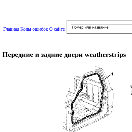
Главная
Коды ошибок
О сайте
Передние и задние двери weatherstrips