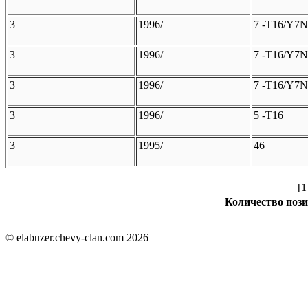
3
1996/
7 -T16/Y7N
3
1996/
7 -T16/Y7N
3
1996/
7 -T16/Y7N
3
1996/
5 -T16
3
1995/
46
[1
Количество пози
© elabuzer.chevy-clan.com 2026