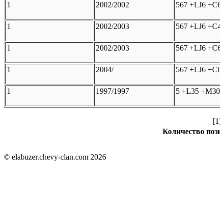
1
2002/2002
567 +LJ6 +C6
1
2002/2003
567 +LJ6 +C
1
2002/2003
567 +LJ6 +C
1
2004/
567 +LJ6 +C
1
1997/1997
5 +L35 +M30
[1
Количество пози
© elabuzer.chevy-clan.com 2026