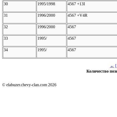
30
1995/1998
4567 +13I
31
1996/2000
4567 +V4R
32
1996/2000
4567
33
1995/
4567
34
1995/
4567
←
[
Количество пози
© elabuzer.chevy-clan.com 2026