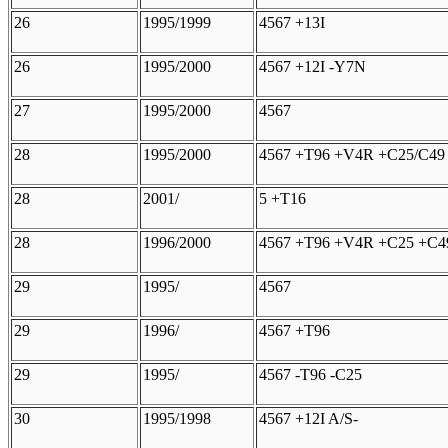
26
1995/1999
4567 +13I
26
1995/2000
4567 +12I -Y7N
27
1995/2000
4567
28
1995/2000
4567 +T96 +V4R +C25/C49
28
2001/
5 +T16
28
1996/2000
4567 +T96 +V4R +C25 +C4
29
1995/
4567
29
1996/
4567 +T96
29
1995/
4567 -T96 -C25
30
1995/1998
4567 +12I A/S-