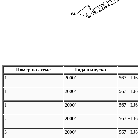
Номер на схеме
Года выпуска
1
2000/
567 +LJ6
1
2000/
567 +LJ6
1
2000/
567 +LJ6
2
2000/
567 +LJ6
3
2000/
567 +LJ6