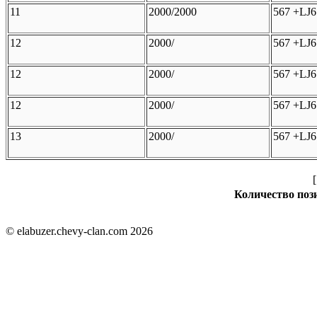
11
2000/2000
567 +LJ
12
2000/
567 +LJ6
12
2000/
567 +LJ6
12
2000/
567 +LJ6
13
2000/
567 +LJ6
Количество пози
© elabuzer.chevy-clan.com 2026