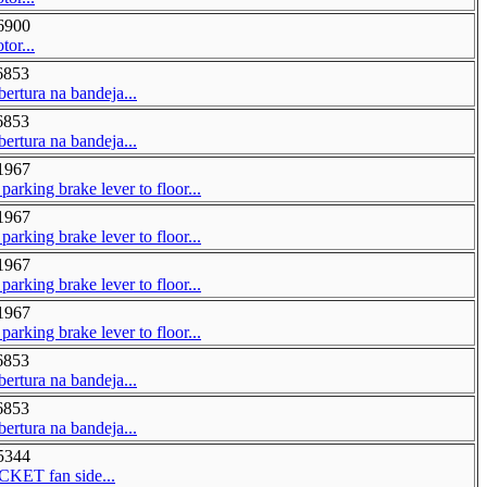
6900
tor...
6853
bertura na bandeja...
6853
bertura na bandeja...
1967
arking brake lever to floor...
1967
arking brake lever to floor...
1967
arking brake lever to floor...
1967
arking brake lever to floor...
6853
bertura na bandeja...
6853
bertura na bandeja...
5344
KET fan side...