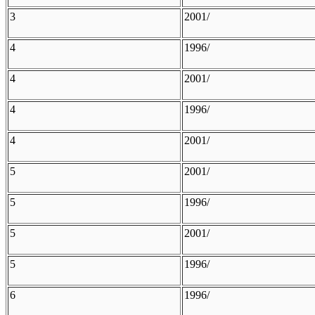
3
2001/
4
1996/
4
2001/
4
1996/
4
2001/
5
2001/
5
1996/
5
2001/
5
1996/
6
1996/