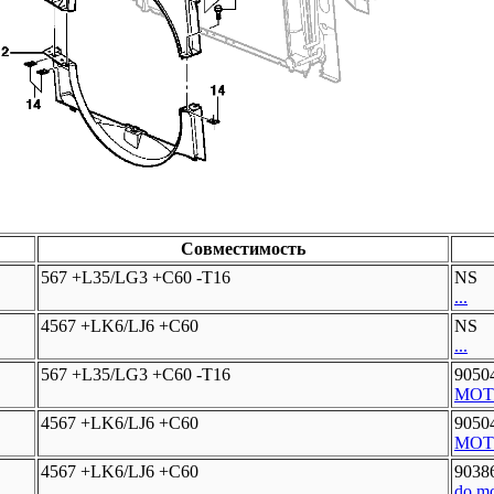
Совместимость
567 +L35/LG3 +C60 -T16
NS
...
4567 +LK6/LJ6 +C60
NS
...
567 +L35/LG3 +C60 -T16
9050
MOTOR
4567 +LK6/LJ6 +C60
9050
MOTOR
4567 +LK6/LJ6 +C60
9038
do mo