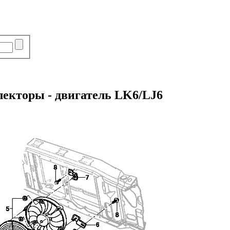
лекторы - двигатель LK6/LJ6