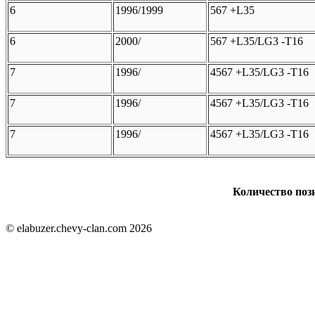
6
1996/1999
567 +L35
6
2000/
567 +L35/LG3 -T16
7
1996/
4567 +L35/LG3 -T16
7
1996/
4567 +L35/LG3 -T16
7
1996/
4567 +L35/LG3 -T16
Количество пози
© elabuzer.chevy-clan.com 2026