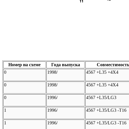
Номер на схеме
Года выпуска
Совместимост
0
1998/
4567 +L35 +4X4
0
1998/
4567 +L35 +4X4
0
1996/
4567 +L35/LG3
1
1996/
4567 +L35/LG3 -T16
1
1996/
4567 +L35/LG3 -T16