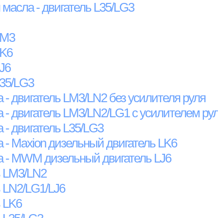
масла - двигатель L35/LG3
LM3
LK6
J6
L35/LG3
 - двигатель LM3/LN2 без усилителя руля
 - двигатель LM3/LN2/LG1 с усилителем ру
 - двигатель L35/LG3
 - Maxion дизельный двигатель LK6
а - MWM дизельный двигатель LJ6
ь LM3/LN2
ь LN2/LG1/LJ6
ь LK6