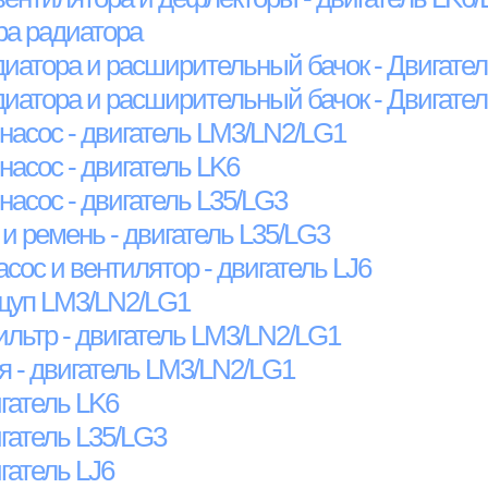
ра радиатора
диатора и расширительный бачок - Двигател
диатора и расширительный бачок - Двигател
насос - двигатель LM3/LN2/LG1
насос - двигатель LK6
насос - двигатель L35/LG3
и ремень - двигатель L35/LG3
асос и вентилятор - двигатель LJ6
щуп LM3/LN2/LG1
льтр - двигатель LM3/LN2/LG1
я - двигатель LM3/LN2/LG1
гатель LK6
гатель L35/LG3
гатель LJ6