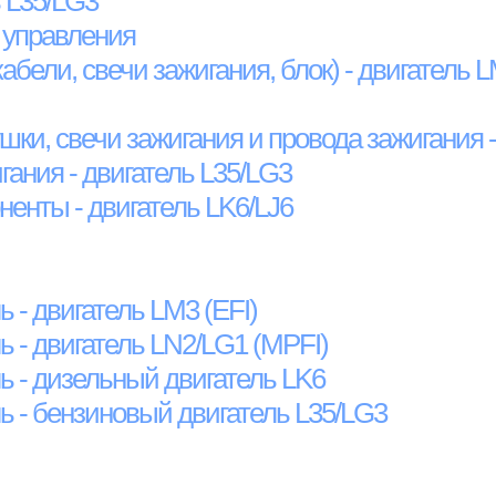
ь L35/LG3
 управления
абели, свечи зажигания, блок) - двигатель 
шки, свечи зажигания и провода зажигания -
ания - двигатель L35/LG3
енты - двигатель LK6/LJ6
 - двигатель LM3 (EFI)
 - двигатель LN2/LG1 (MPFI)
ь - дизельный двигатель LK6
ь - бензиновый двигатель L35/LG3