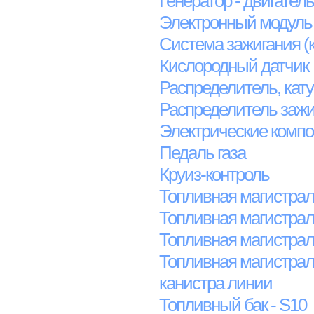
Генератор - двигател
Электронный модуль
Система зажигания (к
Кислородный датчик
Распределитель, кату
Распределитель зажиг
Электрические компон
Педаль газа
Круиз-контроль
Топливная магистраль
Топливная магистраль
Топливная магистрал
Топливная магистрал
канистра линии
Топливный бак - S10