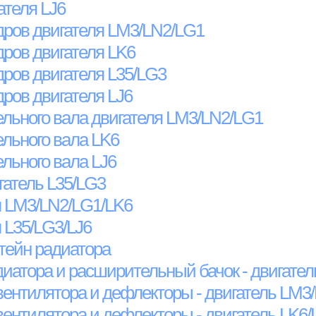
ателя LJ6
дров двигателя LM3/LN2/LG1
дров двигателя LK6
дров двигателя L35/LG3
ров двигателя LJ6
льного вала двигателя LM3/LN2/LG1
льного вала LK6
льного вала LJ6
гатель L35/LG3
я LM3/LN2/LG1/LK6
 L35/LG3/LJ6
тейн радиатора
диатора и расширительный бачок - двигате
вентилятора и дефлекторы - двигатель LM3
вентилятора и дефлекторы - двигатель LK6/