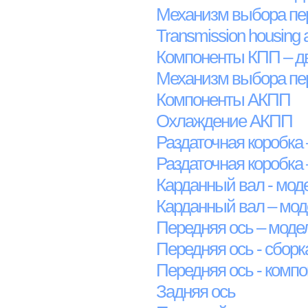
Механизм выбора пер
Transmission housing 
Компоненты КПП – дв
Механизм выбора пе
Компоненты АКПП
Охлаждение АКПП
Раздаточная коробка 
Раздаточная коробка
Карданный вал - мод
Карданный вал – мод
Передняя ось – моде
Передняя ось - сборк
Передняя ось - комп
Задняя ось