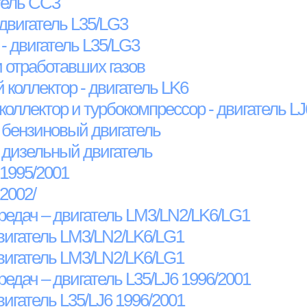
тель CC3
 двигатель L35/LG3
- двигатель L35/LG3
 отработавших газов
 коллектор - двигатель LK6
коллектор и турбокомпрессор - двигатель LJ
 бензиновый двигатель
 дизельный двигатель
 1995/2001
2002/
едач – двигатель LM3/LN2/LK6/LG1
вигатель LM3/LN2/LK6/LG1
вигатель LM3/LN2/LK6/LG1
едач – двигатель L35/LJ6 1996/2001
игатель L35/LJ6 1996/2001