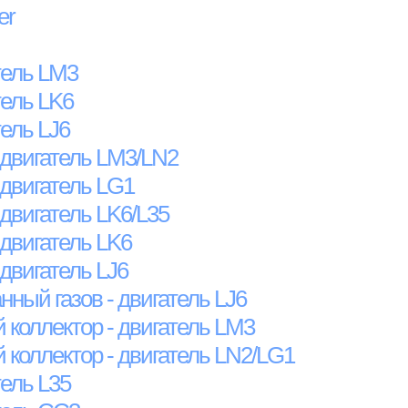
er
тель LM3
тель LK6
тель LJ6
двигатель LM3/LN2
двигатель LG1
двигатель LK6/L35
двигатель LK6
двигатель LJ6
ный газов - двигатель LJ6
 коллектор - двигатель LM3
 коллектор - двигатель LN2/LG1
тель L35