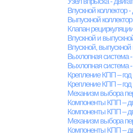
Узел впрыска - двига
Впускной коллектор -
Выпускной коллектор 
Клапан рециркуляции
Впускной и выпускной
Впускной, выпускной 
Выхлопная система -
Выхлопная система -
Крепление КПП – год
Крепление КПП – год 
Механизм выбора пер
Компоненты КПП – д
Компоненты КПП – д
Механизм выбора пер
Компоненты КПП – дв