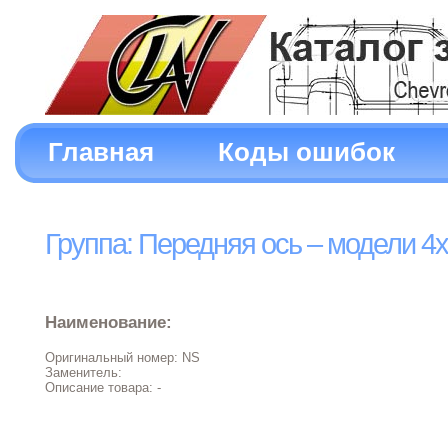
Главная
Коды ошибок
Группа: Передняя ось – модели 4
Наименование:
Оригинальный номер: NS
Заменитель:
Описание товара: -